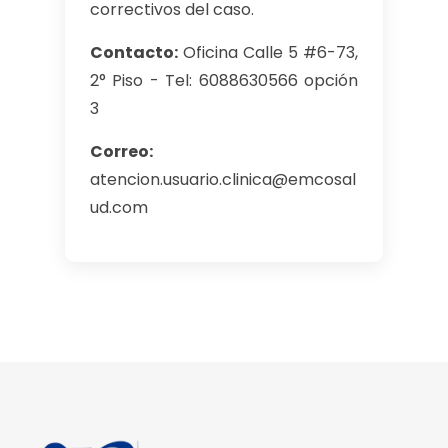
correctivos del caso.
Contacto:
Oficina Calle 5 #6-73,
2° Piso - Tel: 6088630566 opción
3
Correo:
atencion.usuario.clinica@emcosal
ud.com