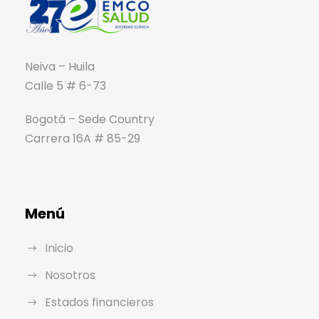
Neiva – Huila
Calle 5 # 6-73
Bogotá – Sede Country
Carrera 16A # 85-29
Menú
Inicio
Nosotros
Estados financieros