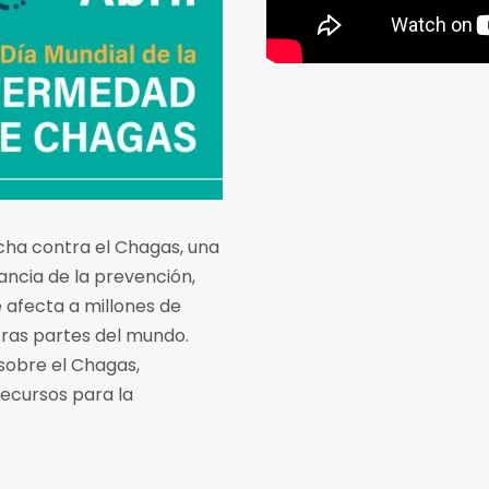
ucha contra el Chagas, una
tancia de la prevención,
 afecta a millones de
tras partes del mundo.
sobre el Chagas,
recursos para la