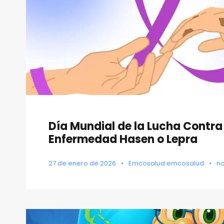
Día Mundial de la Lucha Contra
Enfermedad Hasen o Lepra
27 de enero de 2026
•
Emcosalud emcosalud
•
n