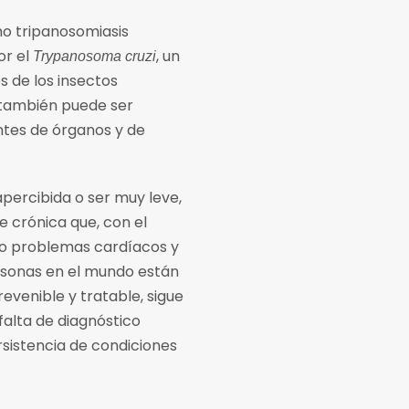
o tripanosomiasis
or el
, un
Trypanosoma cruzi
 de los insectos
 también puede ser
ntes de órganos y de
percibida o ser muy leve,
e crónica que, con el
mo problemas cardíacos y
ersonas en el mundo están
evenible y tratable, sigue
falta de diagnóstico
rsistencia de condiciones