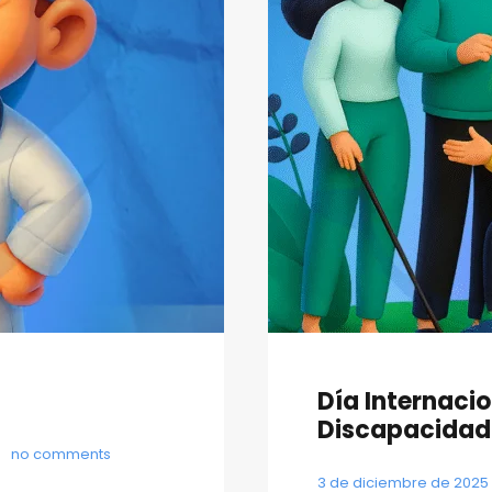
Día Internacio
Discapacidad
no comments
3 de diciembre de 2025