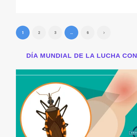
1
2
3
…
6
DÍA MUNDIAL DE LA LUCHA CO