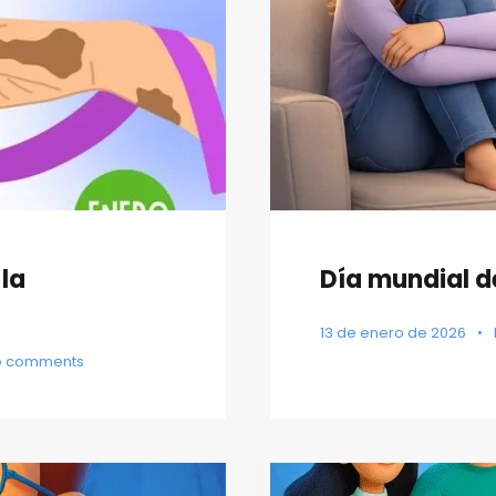
 la
Día mundial d
13 de enero de 2026
•
o comments