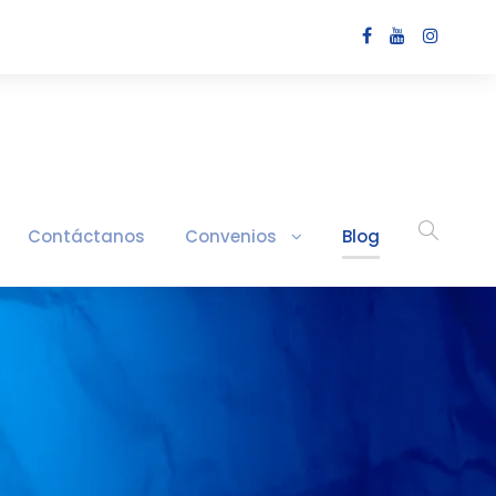
Contáctanos
Convenios
Blog