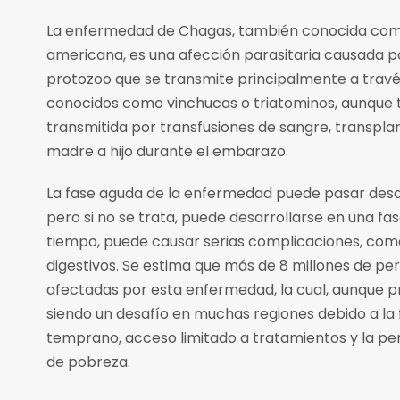
La enfermedad de Chagas, también conocida com
americana, es una afección parasitaria causada p
protozoo que se transmite principalmente a través
conocidos como vinchucas o triatominos, aunque
transmitida por transfusiones de sangre, transpla
madre a hijo durante el embarazo.
La fase aguda de la enfermedad puede pasar desa
pero si no se trata, puede desarrollarse en una fas
tiempo, puede causar serias complicaciones, co
digestivos. Se estima que más de 8 millones de p
afectadas por esta enfermedad, la cual, aunque pr
siendo un desafío en muchas regiones debido a la 
temprano, acceso limitado a tratamientos y la pe
de pobreza.