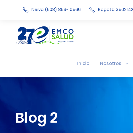
Neiva (608) 863- 0566
Bogotá 350214
Inicio
Nosotros
Blog 2