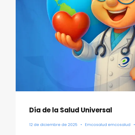
Día de la Salud Universal
12 de diciembre de 2025
•
Emcosalud emcosalud
•