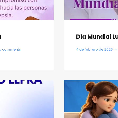
a
Día Mundial L
o comments
4 de febrero de 2026
•