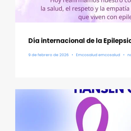
Día internacional de la Epilepsi
9 de febrero de 2026
•
Emcosalud emcosalud
•
n