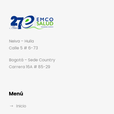
Neiva – Huila
Calle 5 # 6-73
Bogotá – Sede Country
Carrera 16A # 85-29
Menú
Inicio