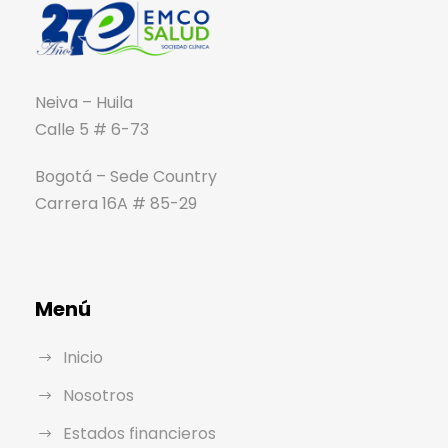
Neiva – Huila
Calle 5 # 6-73
Bogotá – Sede Country
Carrera 16A # 85-29
Menú
Inicio
Nosotros
Estados financieros