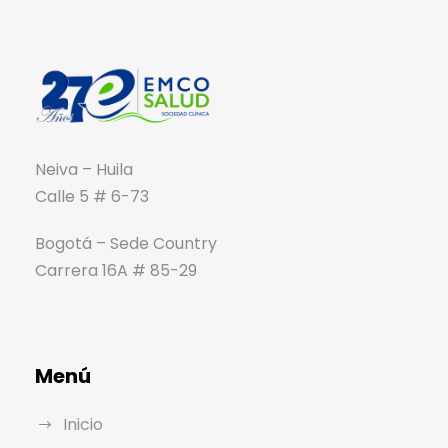
Neiva – Huila
Calle 5 # 6-73
Bogotá – Sede Country
Carrera 16A # 85-29
Menú
Inicio