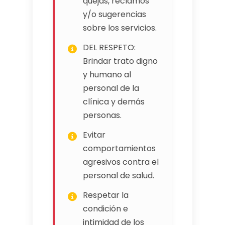
quejas, reclamos
y/o sugerencias
sobre los servicios.
DEL RESPETO:
Brindar trato digno
y humano al
personal de la
clínica y demás
personas.
Evitar
comportamientos
agresivos contra el
personal de salud.
Respetar la
condición e
intimidad de los