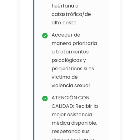
huérfana o
catastrófica/de
alto costo.
Acceder de
manera prioritaria
a tratamientos
psicológicos y
psiquiátricos si es
víctima de
violencia sexual.
ATENCIÓN CON
CALIDAD: Recibir la
mejor asistencia
médica disponible,
respetando sus
deseos, incluso en