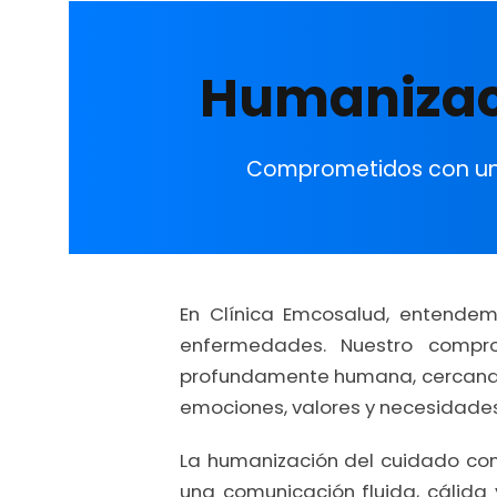
Humanizaci
Comprometidos con una
En Clínica Emcosalud, entendem
enfermedades. Nuestro compr
profundamente humana, cercana y 
emociones, valores y necesidades
La humanización del cuidado comi
una comunicación fluida, cálida