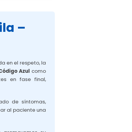
la –
a en el respeto, la
Código Azul
como
es en fase final,
uado de síntomas,
nar al paciente una