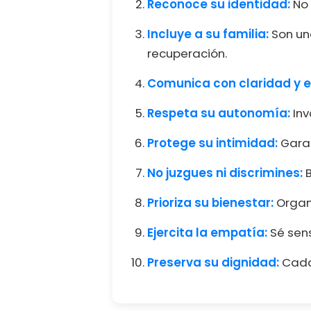
Reconoce su identidad:
No 
Incluye a su familia:
Son un
recuperación.
Comunica con claridad y 
Respeta su autonomía:
Inv
Protege su intimidad:
Garan
No juzgues ni discrimines:
B
Prioriza su bienestar:
Organi
Ejercita la empatía:
Sé sens
Preserva su dignidad:
Cada