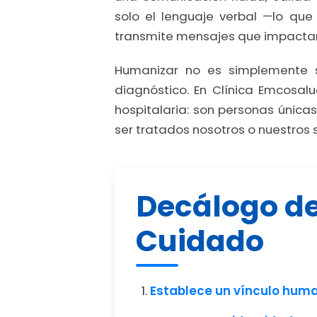
solo el lenguaje verbal —lo qu
transmite mensajes que impactan
Humanizar no es simplemente 
diagnóstico. En Clínica Emcosal
hospitalaria: son personas únic
ser tratados nosotros o nuestros 
Decálogo de
Cuidado
Establece un vínculo hum