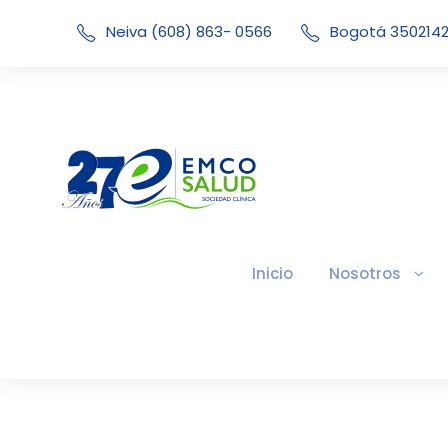
Neiva (608) 863- 0566
Bogotá 350214
Inicio
Nosotros