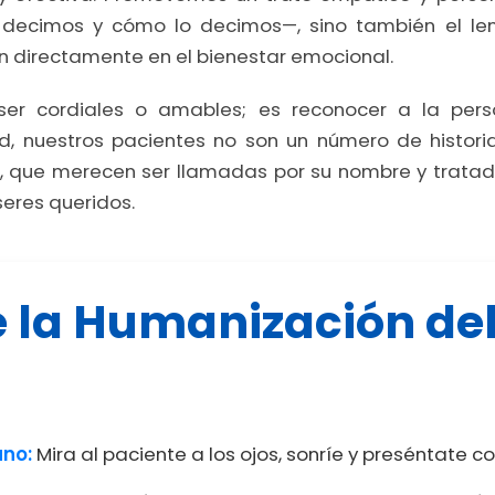
e decimos y cómo lo decimos—, sino también el le
 directamente en el bienestar emocional.
ser cordiales o amables; es reconocer a la per
ud, nuestros pacientes no son un número de histori
as, que merecen ser llamadas por su nombre y trat
seres queridos.
 la Humanización de
ano:
Mira al paciente a los ojos, sonríe y preséntate c