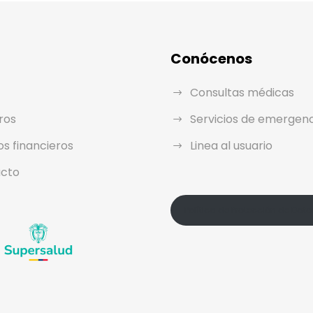
Conócenos
Consultas médicas
ros
Servicios de emergen
os financieros
Linea al usuario
cto
Política de Protección de Dato