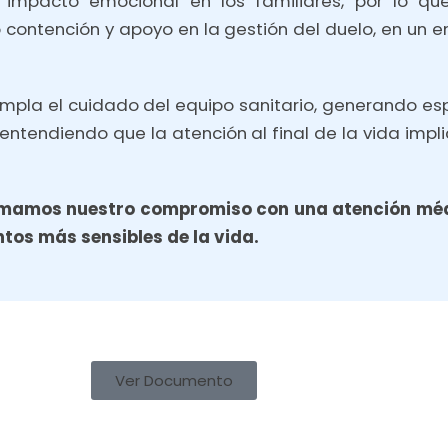
impacto emocional en los familiares, por lo q
ntención y apoyo en la gestión del duelo, en un en
mpla el cuidado del equipo sanitario, generando esp
 entendiendo que la atención al final de la vida imp
irmamos nuestro compromiso con una atención mé
os más sensibles de la vida.
Ver Documento