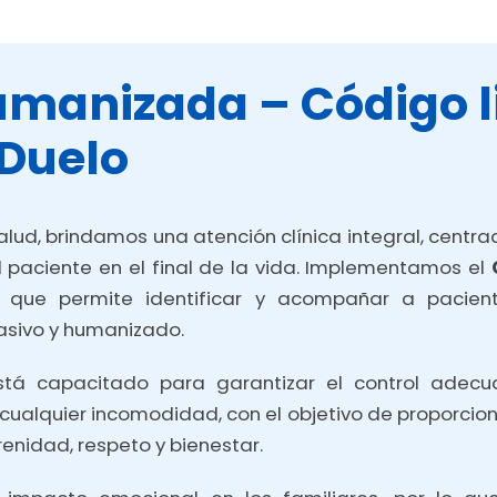
manizada – Código li
 Duelo
lud, brindamos una atención clínica integral, centrad
 paciente en el final de la vida. Implementamos el
al que permite identificar y acompañar a pacient
sivo y humanizado.
stá capacitado para garantizar el control adec
 y cualquier incomodidad, con el objetivo de proporcio
enidad, respeto y bienestar.