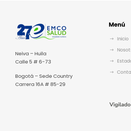
Menú
Inicio
Nosot
Neiva – Huila
Estad
Calle 5 # 6-73
Conta
Bogotá – Sede Country
Carrera 16A # 85-29