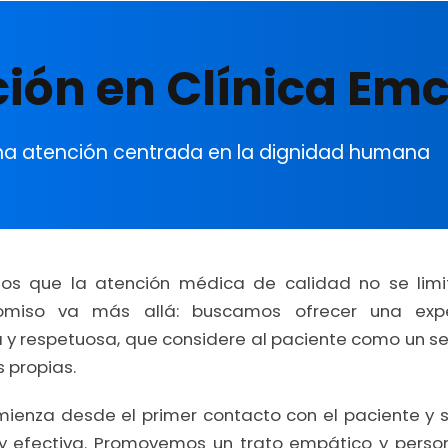
ón en Clínica Em
 atención centrada en la dignidad humana
os que la atención médica de calidad no se limi
omiso va más allá: buscamos ofrecer una expe
respetuosa, que considere al paciente como un ser i
 propias.
enza desde el primer contacto con el paciente y su
 y efectiva. Promovemos un trato empático y perso