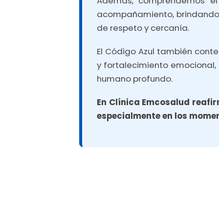
Además, comprendemos el 
acompañamiento, brindando co
de respeto y cercanía.
El Código Azul también conte
y fortalecimiento emocional,
humano profundo.
En Clínica Emcosalud reaf
especialmente en los moment