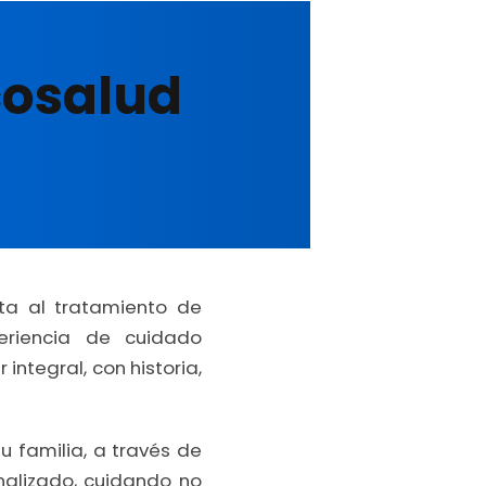
cosalud
ta al tratamiento de
riencia de cuidado
ntegral, con historia,
 familia, a través de
nalizado, cuidando no