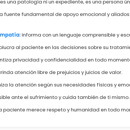
es una patología ni un expediente, es una persona ún
a fuente fundamental de apoyo emocional y aliados 
empatía:
Informa con un lenguaje comprensible y esc
olucra al paciente en las decisiones sobre su tratami
tiza privacidad y confidencialidad en todo moment
rinda atención libre de prejuicios y juicios de valor.
za la atención según sus necesidades físicas y emo
ible ante el sufrimiento y cuida también de ti mismo.
 paciente merece respeto y humanidad en todo mo