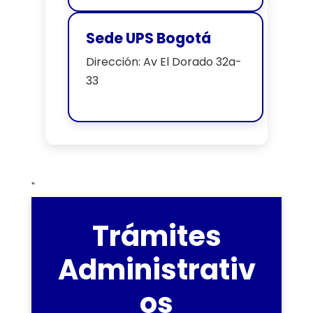
Sede UPS Bogotá
Dirección: Av El Dorado 32a-
33
"
Trámites
Administrativ
os