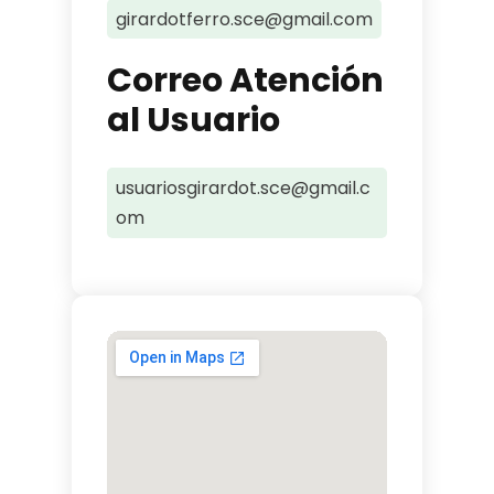
girardotferro.sce@gmail.com
Correo Atención
al Usuario
usuariosgirardot.sce@gmail.c
om