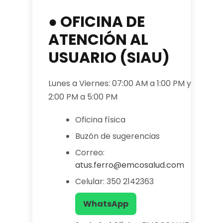
● OFICINA DE
ATENCIÓN AL
USUARIO (SIAU)
Lunes a Viernes: 07:00 AM a 1:00 PM y
2:00 PM a 5:00 PM
Oficina física
Buzón de sugerencias
Correo:
atus.ferro@emcosalud.com
Celular: 350 2142363
WhatsApp