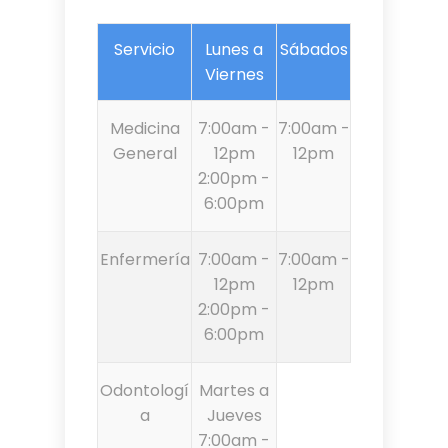
Servicio
Lunes a
Sábados
Viernes
Medicina
7:00am -
7:00am -
General
12pm
12pm
2:00pm -
6:00pm
Enfermería
7:00am -
7:00am -
12pm
12pm
2:00pm -
6:00pm
Odontologí
Martes a
a
Jueves
7:00am -