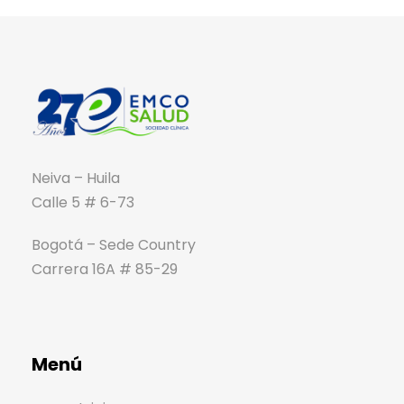
Neiva – Huila
Calle 5 # 6-73
Bogotá – Sede Country
Carrera 16A # 85-29
Menú