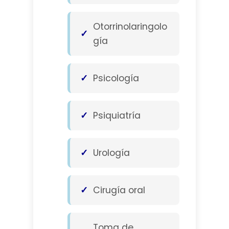
Otorrinolaringolo
gía
Psicología
Psiquiatría
Urología
Cirugía oral
Toma de