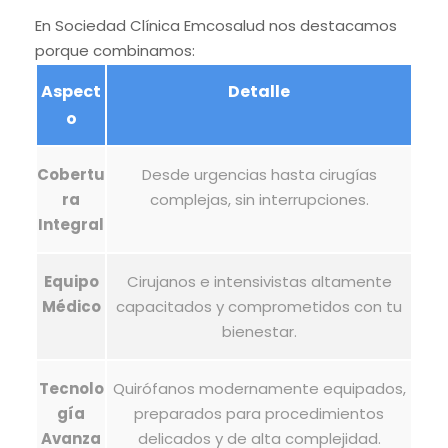
En Sociedad Clínica Emcosalud nos destacamos
porque combinamos:
Aspect
Detalle
o
Cobertu
Desde urgencias hasta cirugías
ra
complejas, sin interrupciones.
Integral
Equipo
Cirujanos e intensivistas altamente
Médico
capacitados y comprometidos con tu
bienestar.
Tecnolo
Quirófanos modernamente equipados,
gía
preparados para procedimientos
Avanza
delicados y de alta complejidad.