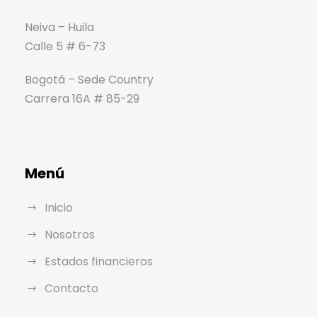
Neiva – Huila
Calle 5 # 6-73
Bogotá – Sede Country
Carrera 16A # 85-29
Menú
Inicio
Nosotros
Estados financieros
Contacto