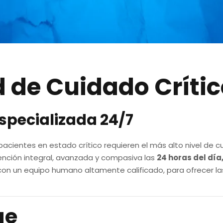
 de Cuidado Crític
Especializada 24/7
acientes en estado crítico requieren el más alto nivel de c
nción integral, avanzada y compasiva las
24 horas del día
on un equipo humano altamente calificado, para ofrecer l
ue