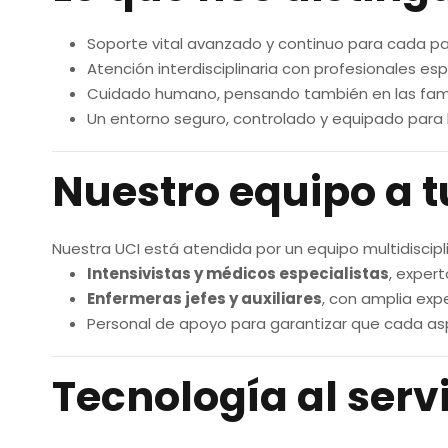
Soporte vital avanzado y continuo para cada pa
Atención interdisciplinaria con profesionales esp
Cuidado humano, pensando también en las famil
Un entorno seguro, controlado y equipado para 
Nuestro equipo a t
Nuestra UCI está atendida por un equipo multidisci
Intensivistas y médicos especialistas
, expert
Enfermeras jefes y auxiliares
, con amplia expe
Personal de apoyo para garantizar que cada asp
Tecnología al servi