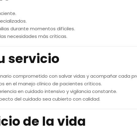
ciente.
ecializados.
ias durante momentos difíciles.
las necesidades más críticas.
u servicio
plinario comprometido con salvar vidas y acompañar cada p
os en el manejo clínico de pacientes críticos.
riencia en cuidado intensivo y vigilancia constante.
ecto del cuidado sea cubierto con calidad.
cio de la vida