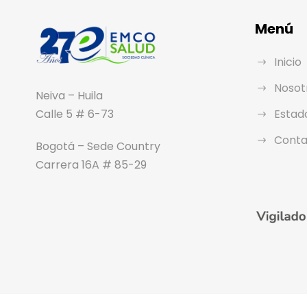
Menú
Inicio
Nosot
Neiva – Huila
Calle 5 # 6-73
Estad
Conta
Bogotá – Sede Country
Carrera 16A # 85-29