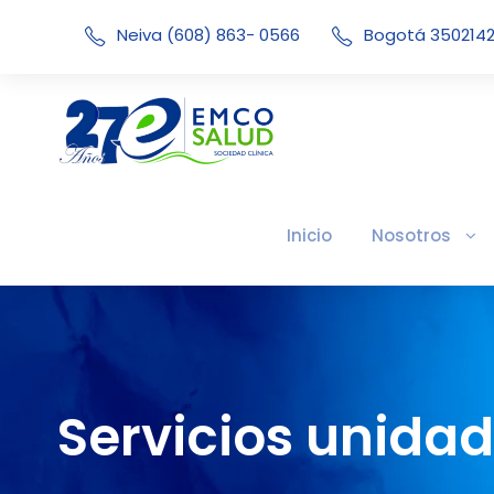
Neiva (608) 863- 0566
Bogotá 350214
Inicio
Nosotros
Servicios unidad