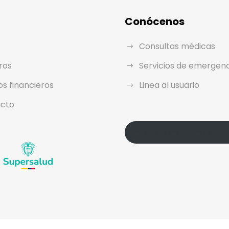
Conócenos
Consultas médicas
ros
Servicios de emergen
os financieros
Linea al usuario
cto
Política de Protección de Dato