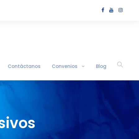
Contáctanos
Convenios
Blog
sivos