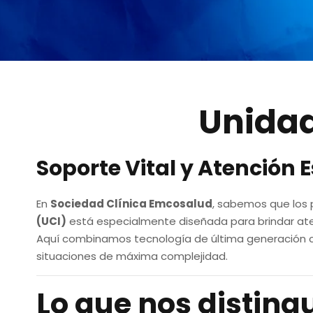
Unidad
Soporte Vital y Atención 
En
Sociedad Clínica Emcosalud
, sabemos que los p
(UCI)
está especialmente diseñada para brindar ate
Aquí combinamos tecnología de última generación c
situaciones de máxima complejidad.
Lo que nos disting