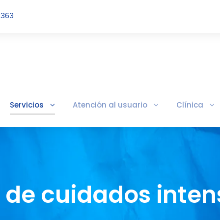
2363
Servicios
Atención al usuario
Clínica
 de cuidados inten