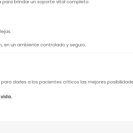
para brindar un soporte vital completo:
ejas.
n, en un ambiente controlado y seguro.
para darles a los pacientes críticos las mejores posibili
 vida.