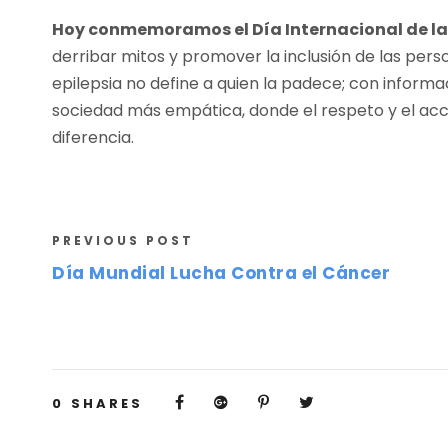
Hoy conmemoramos el Día Internacional de la 
derribar mitos y promover la inclusión de las pers
epilepsia no define a quien la padece; con inform
sociedad más empática, donde el respeto y el ac
diferencia.
PREVIOUS POST
Día Mundial Lucha Contra el Cáncer
0
SHARES