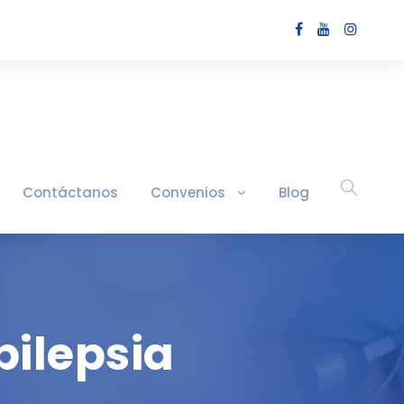
Contáctanos
Convenios
Blog
pilepsia