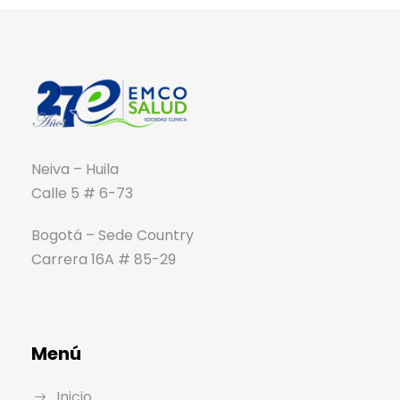
Neiva – Huila
Calle 5 # 6-73
Bogotá – Sede Country
Carrera 16A # 85-29
Menú
Inicio