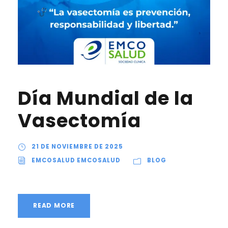
Día Mundial de la
Vasectomía
21 DE NOVIEMBRE DE 2025
EMCOSALUD EMCOSALUD
BLOG
READ MORE