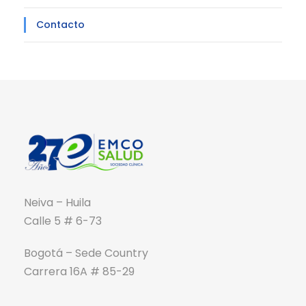
Contacto
Neiva – Huila
Calle 5 # 6-73
Bogotá – Sede Country
Carrera 16A # 85-29