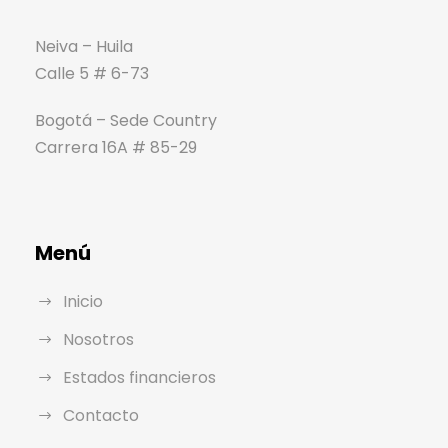
Neiva – Huila
Calle 5 # 6-73
Bogotá – Sede Country
Carrera 16A # 85-29
Menú
Inicio
Nosotros
Estados financieros
Contacto