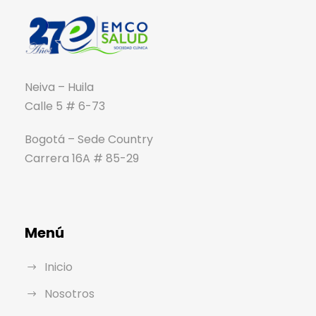
Neiva – Huila
Calle 5 # 6-73
Bogotá – Sede Country
Carrera 16A # 85-29
Menú
Inicio
Nosotros