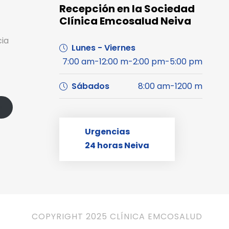
Recepción en la Sociedad
Clínica Emcosalud Neiva
cia
Lunes - Viernes
7:00 am-12:00 m-2:00 pm-5:00 pm
Sábados
8:00 am-1200 m
s
Urgencias
24 horas Neiva
COPYRIGHT 2025 CLÍNICA EMCOSALUD