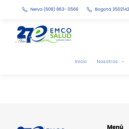
Neiva (608) 863- 0566
Bogotá 350214
Inicio
Nosotros
Menú