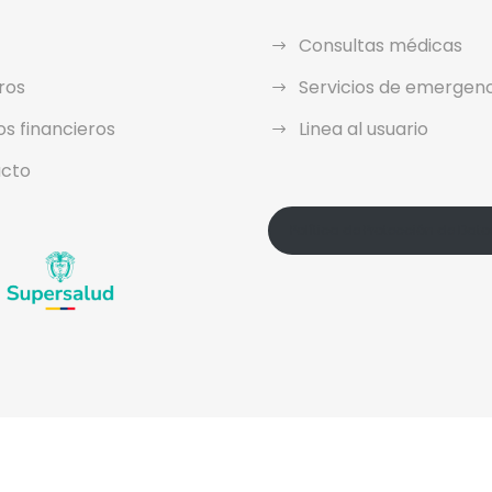
Consultas médicas
ros
Servicios de emergen
os financieros
Linea al usuario
cto
Política de Protección de Dato