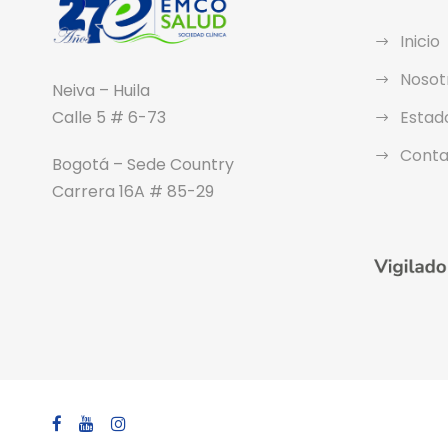
Inicio
Nosot
Neiva – Huila
Calle 5 # 6-73
Estad
Conta
Bogotá – Sede Country
Carrera 16A # 85-29