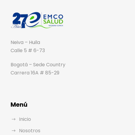
Neiva – Huila
Calle 5 # 6-73
Bogotá – Sede Country
Carrera 16A # 85-29
Menú
Inicio
Nosotros