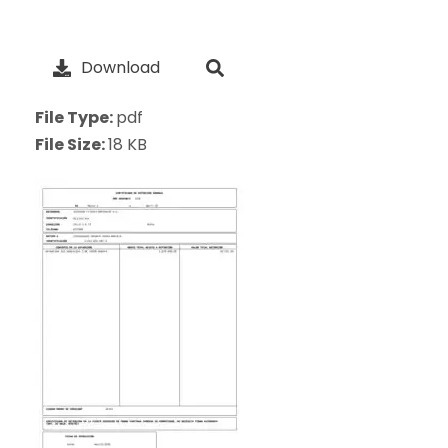
Download
File Type:
pdf
File Size:
18 KB