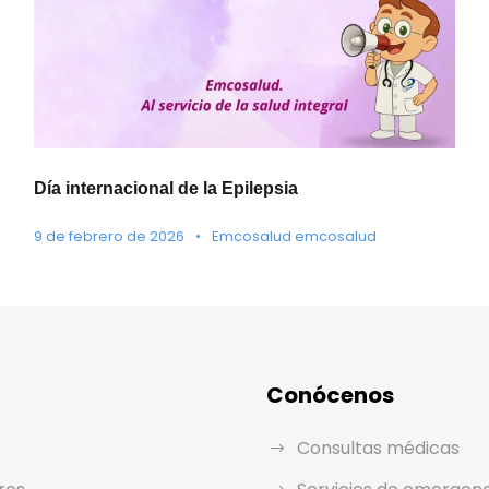
Día internacional de la Epilepsia
9 de febrero de 2026
•
Emcosalud emcosalud
Conócenos
Consultas médicas