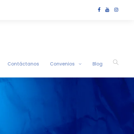
Contáctanos
Convenios
Blog