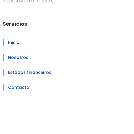
26 DE AGOSTO DE 2024
Servicios
Inicio
Nosotros
Estados financieros
Contacto