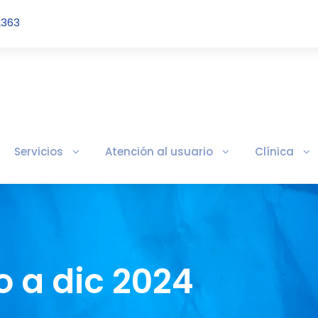
2363
Servicios
Atención al usuario
Clínica
o a dic 2024