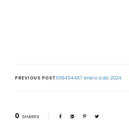
1018454467 enero a dic 2024
PREVIOUS POST
0
SHARES