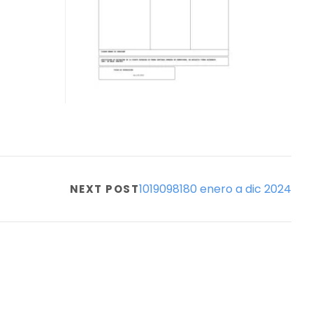
1019098180 enero a dic 2024
NEXT POST