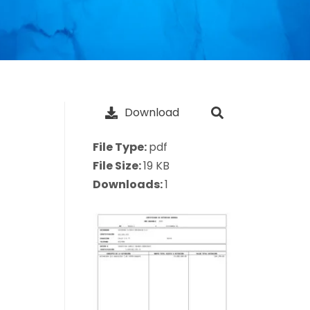
Download
File Type:
pdf
File Size:
19 KB
Downloads:
1