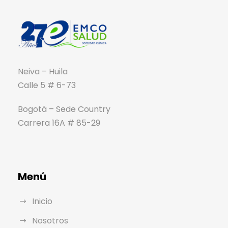
Neiva – Huila
Calle 5 # 6-73
Bogotá – Sede Country
Carrera 16A # 85-29
Menú
Inicio
Nosotros