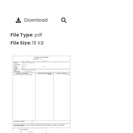
Download
File Type:
pdf
File Size:
18 KB