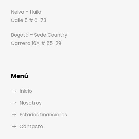
Neiva – Huila
Calle 5 # 6-73
Bogotá – Sede Country
Carrera 16A # 85-29
Menú
Inicio
Nosotros
Estados financieros
Contacto