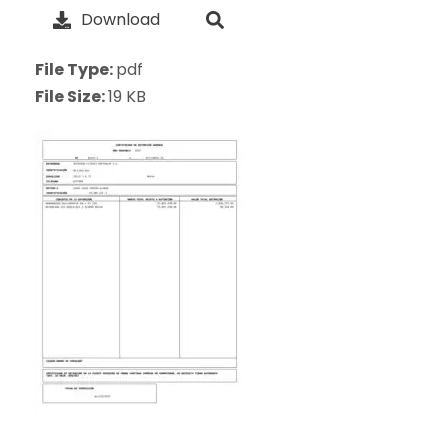
Download
File Type:
pdf
File Size:
19 KB