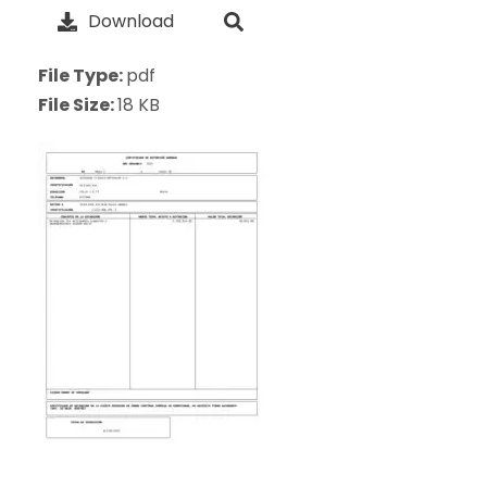
Download
File Type:
pdf
File Size:
18 KB