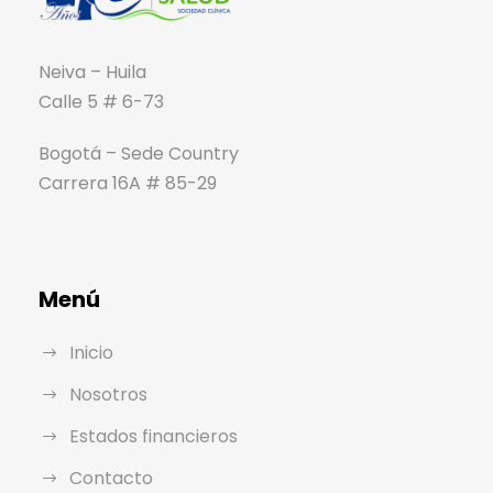
Neiva – Huila
Calle 5 # 6-73
Bogotá – Sede Country
Carrera 16A # 85-29
Menú
Inicio
Nosotros
Estados financieros
Contacto