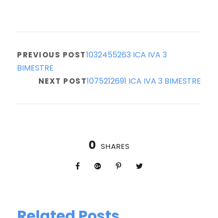
1032455263 ICA IVA 3
PREVIOUS POST
BIMESTRE
1075212691 ICA IVA 3 BIMESTRE
NEXT POST
0
SHARES
Related Posts