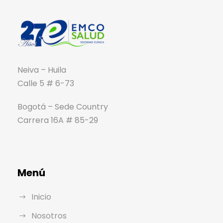
Neiva – Huila
Calle 5 # 6-73
Bogotá – Sede Country
Carrera 16A # 85-29
Menú
Inicio
Nosotros