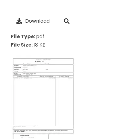
Download
File Type:
pdf
File Size:
18 KB