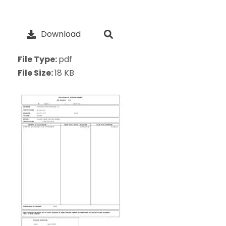
Download
File Type:
pdf
File Size:
18 KB