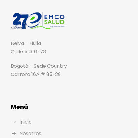
Neiva – Huila
Calle 5 # 6-73
Bogotá – Sede Country
Carrera 16A # 85-29
Menú
Inicio
Nosotros