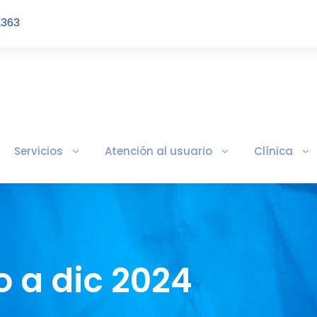
2363
Servicios
Atención al usuario
Clínica
 a dic 2024