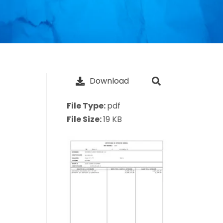
Download
File Type:
pdf
File Size:
19 KB