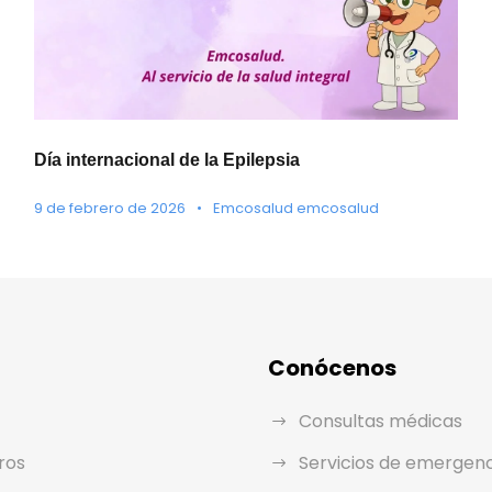
Día internacional de la Epilepsia
9 de febrero de 2026
•
Emcosalud emcosalud
Conócenos
Consultas médicas
ros
Servicios de emergen