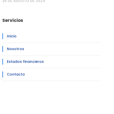
26 DE AGOSTO DE 2024
Servicios
Inicio
Nosotros
Estados financieros
Contacto