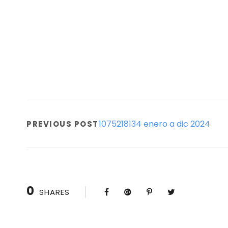
1075218134 enero a dic 2024
PREVIOUS POST
0
SHARES