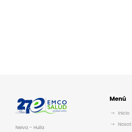
Menú
Inicio
Nosot
Neiva – Huila