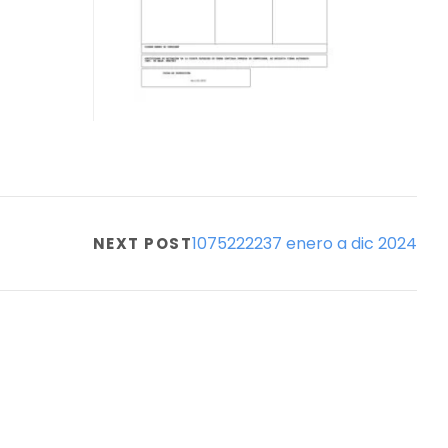
1075222237 enero a dic 2024
NEXT POST