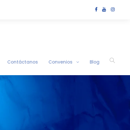
Contáctanos
Convenios
Blog