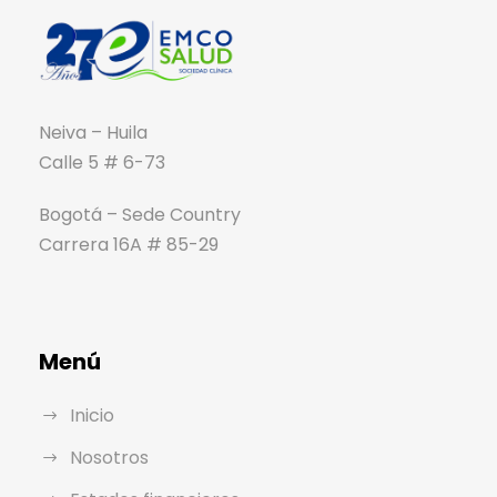
Neiva – Huila
Calle 5 # 6-73
Bogotá – Sede Country
Carrera 16A # 85-29
Menú
Inicio
Nosotros