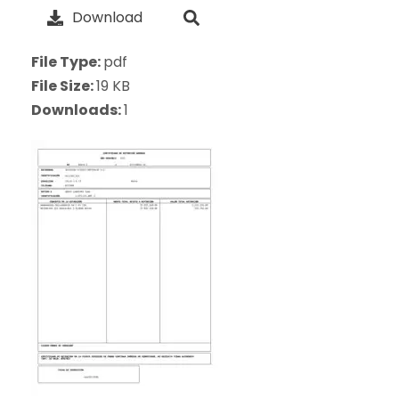
Download
File Type:
pdf
File Size:
19 KB
Downloads:
1