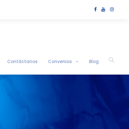
Contáctanos
Convenios
Blog