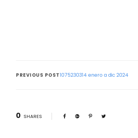
1075230314 enero a dic 2024
PREVIOUS POST
0
SHARES