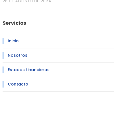
26 DE AGOSTO DE 2024
Servicios
Inicio
Nosotros
Estados financieros
Contacto