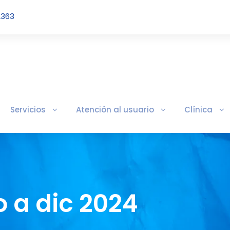
2363
Servicios
Atención al usuario
Clínica
 a dic 2024