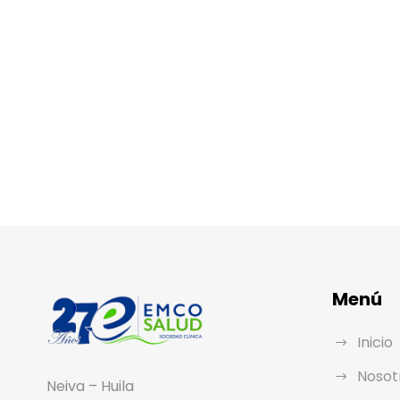
Menú
Inicio
Nosot
Neiva – Huila