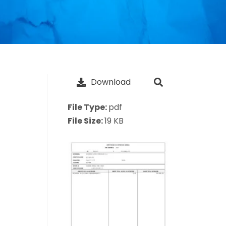
Download
File Type:
pdf
File Size:
19 KB