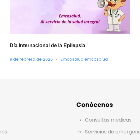
Día internacional de la Epilepsia
9 de febrero de 2026
•
Emcosalud emcosalud
Conócenos
Consultas médicas
ros
Servicios de emergen