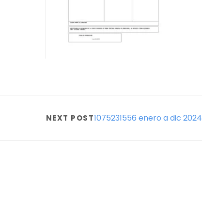
1075231556 enero a dic 2024
NEXT POST