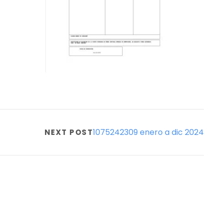
1075242309 enero a dic 2024
NEXT POST