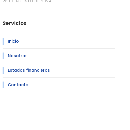
26 DE AGOSTO DE 2024
Servicios
Inicio
Nosotros
Estados financieros
Contacto