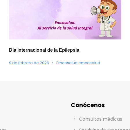
Día internacional de la Epilepsia
9 de febrero de 2026
•
Emcosalud emcosalud
Conócenos
Consultas médicas