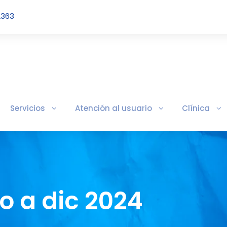
2363
Servicios
Atención al usuario
Clínica
o a dic 2024