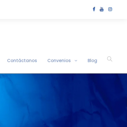
Contáctanos
Convenios
Blog