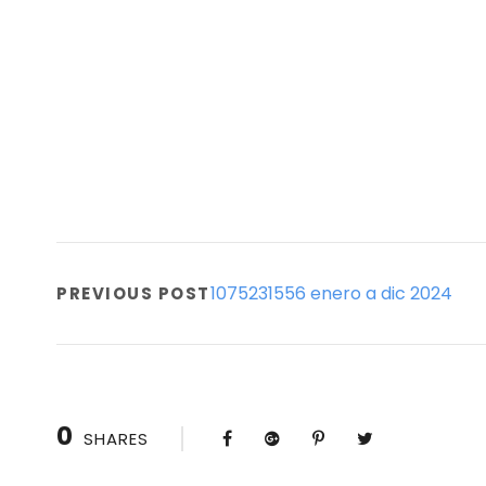
1075231556 enero a dic 2024
PREVIOUS POST
0
SHARES