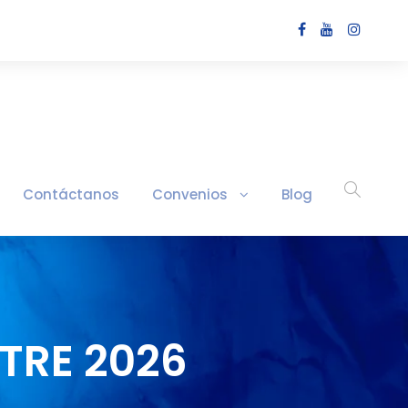
Contáctanos
Convenios
Blog
TRE 2026