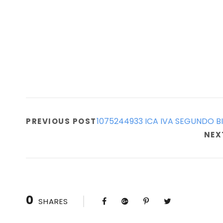
1075244933 ICA IVA SEGUNDO B
PREVIOUS POST
NEX
0
SHARES