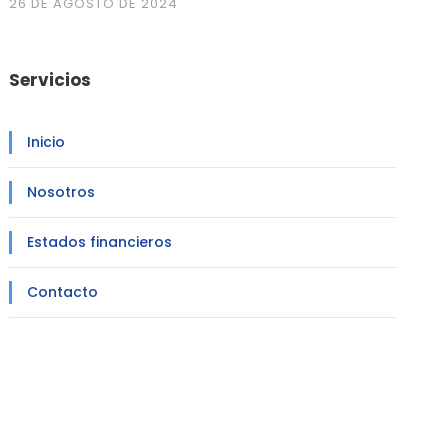
26 DE AGOSTO DE 2024
Servicios
Inicio
Nosotros
Estados financieros
Contacto