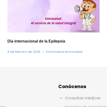
Día internacional de la Epilepsia
9 de febrero de 2026
•
Emcosalud emcosalud
Conócenos
Consultas médicas