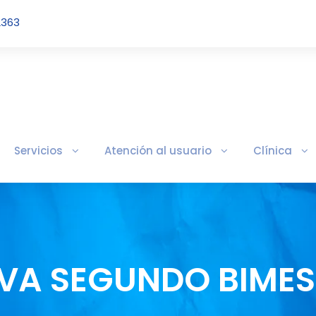
2363
Servicios
Atención al usuario
Clínica
IVA SEGUNDO BIMES