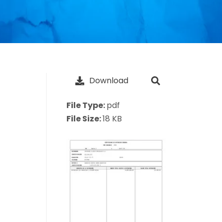
Download
File Type:
pdf
File Size:
18 KB