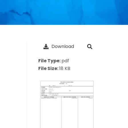
Download
File Type:
pdf
File Size:
18 KB