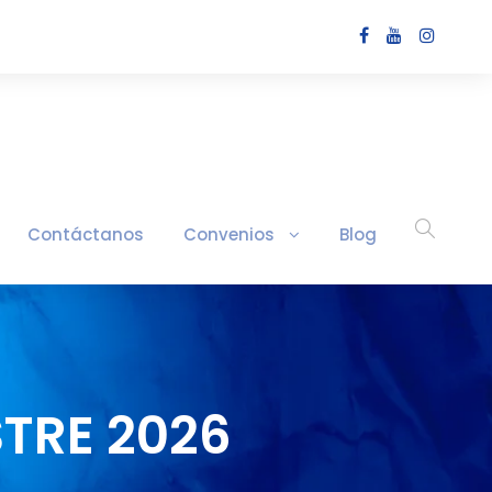
Contáctanos
Convenios
Blog
TRE 2026