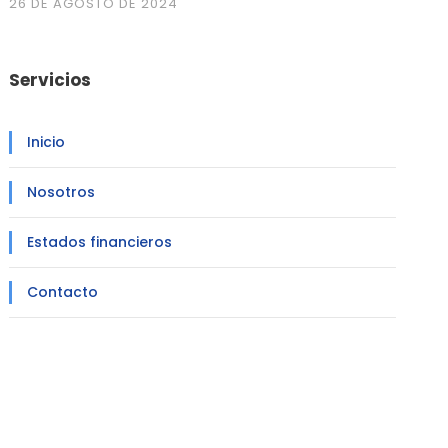
26 DE AGOSTO DE 2024
Servicios
Inicio
Nosotros
Estados financieros
Contacto