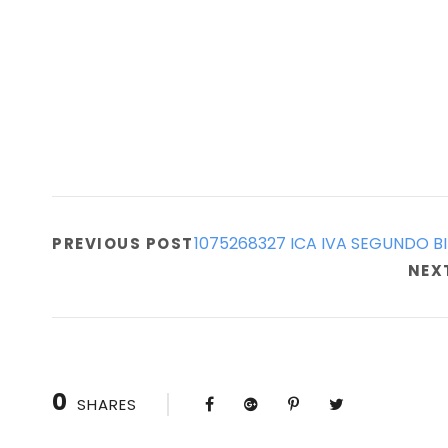
1075268327 ICA IVA SEGUNDO B
PREVIOUS POST
NEX
0
SHARES