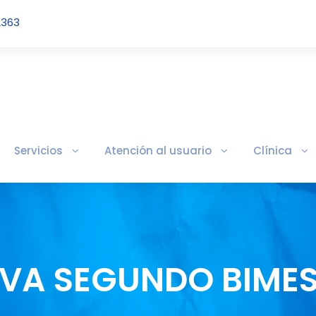
2363
Servicios
Atención al usuario
Clínica
IVA SEGUNDO BIMES