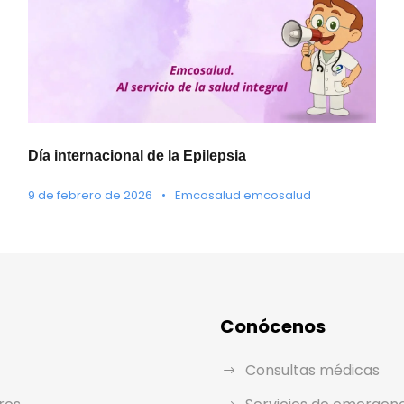
Día internacional de la Epilepsia
9 de febrero de 2026
•
Emcosalud emcosalud
Conócenos
Consultas médicas