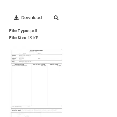
Download
File Type:
pdf
File Size:
18 KB