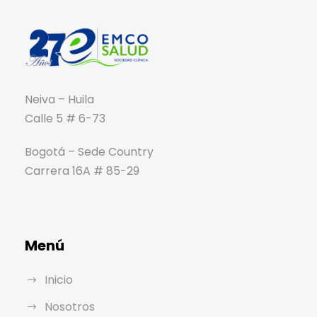
Neiva – Huila
Calle 5 # 6-73
Bogotá – Sede Country
Carrera 16A # 85-29
Menú
Inicio
Nosotros