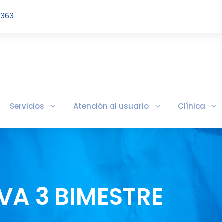
2363
Servicios
Atención al usuario
Clínica
IVA 3 BIMESTRE