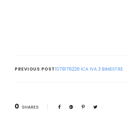
1079176226 ICA IVA 3 BIMESTRE
PREVIOUS POST
0
SHARES