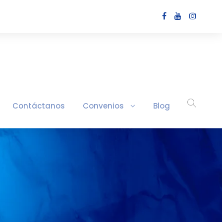
Contáctanos
Convenios
Blog