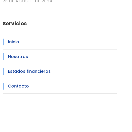
26 DE AGOSTO DE 2024
Servicios
Inicio
Nosotros
Estados financieros
Contacto