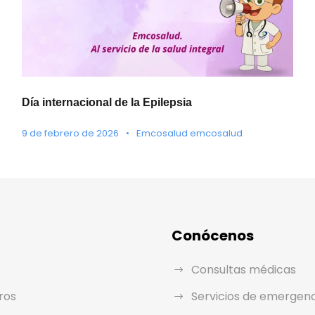
Día internacional de la Epilepsia
9 de febrero de 2026
•
Emcosalud emcosalud
Conócenos
Consultas médicas
ros
Servicios de emergen