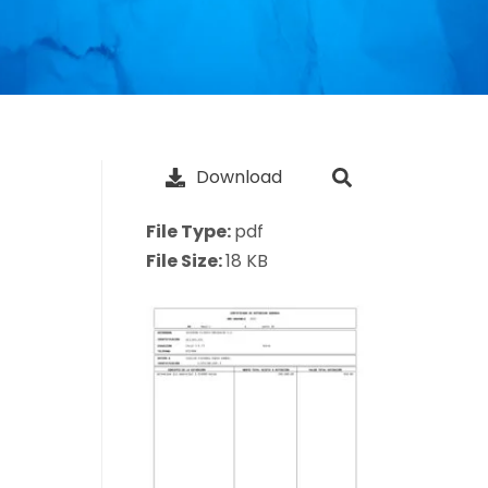
Download
File Type:
pdf
File Size:
18 KB