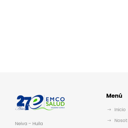
Menú
Inicio
Nosot
Neiva – Huila