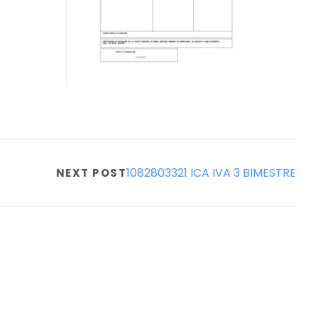
1082803321 ICA IVA 3 BIMESTRE
NEXT POST