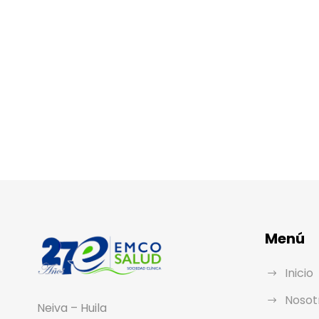
Menú
Inicio
Nosot
Neiva – Huila