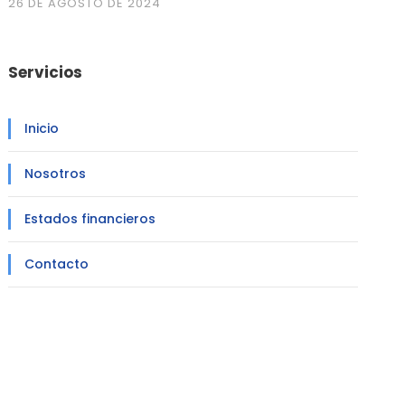
26 DE AGOSTO DE 2024
Servicios
Inicio
Nosotros
Estados financieros
Contacto