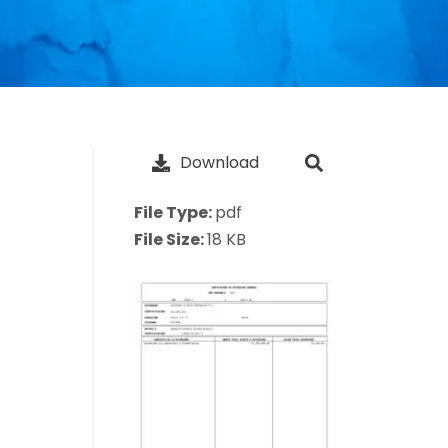
Download
File Type:
pdf
File Size:
18 KB