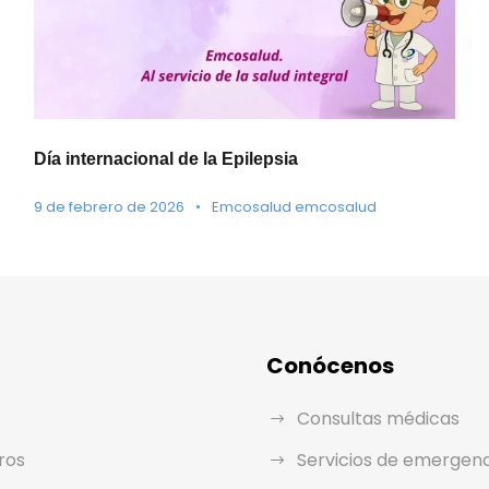
Día internacional de la Epilepsia
9 de febrero de 2026
•
Emcosalud emcosalud
Conócenos
Consultas médicas
ros
Servicios de emergen