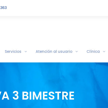
2363
Servicios
Atención al usuario
Clínica
VA 3 BIMESTRE