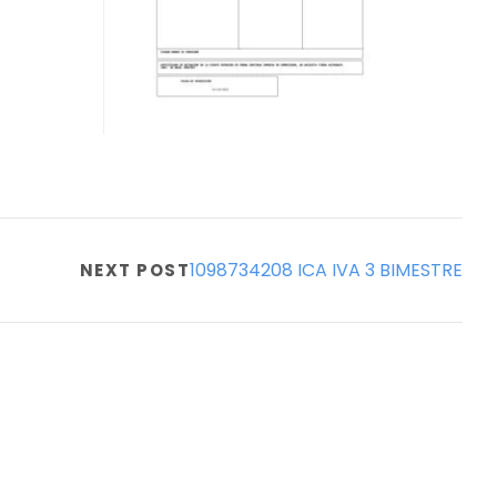
1098734208 ICA IVA 3 BIMESTRE
NEXT POST