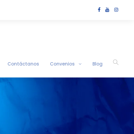
Contáctanos
Convenios
Blog