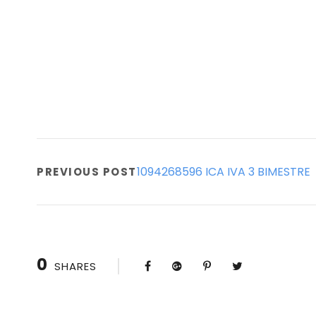
1094268596 ICA IVA 3 BIMESTRE
PREVIOUS POST
0
SHARES