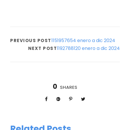
1151957654 enero a dic 2024
PREVIOUS POST
1192788120 enero a dic 2024
NEXT POST
0
SHARES
Related Posts