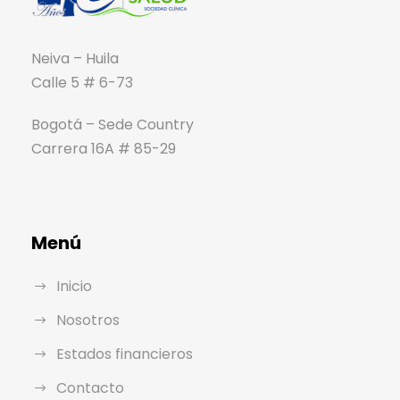
Neiva – Huila
Calle 5 # 6-73
Bogotá – Sede Country
Carrera 16A # 85-29
Menú
Inicio
Nosotros
Estados financieros
Contacto