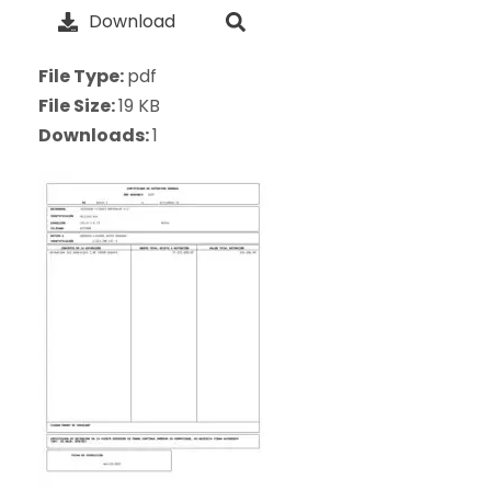
Download
File Type:
pdf
File Size:
19 KB
Downloads:
1