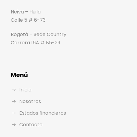
Neiva – Huila
Calle 5 # 6-73
Bogotá – Sede Country
Carrera 16A # 85-29
Menú
Inicio
Nosotros
Estados financieros
Contacto