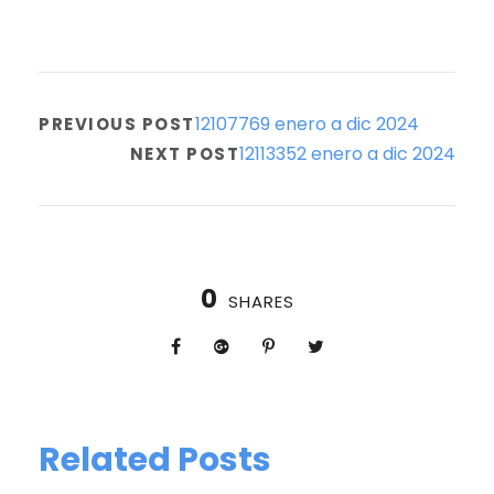
12107769 enero a dic 2024
PREVIOUS POST
12113352 enero a dic 2024
NEXT POST
0
SHARES
Related Posts