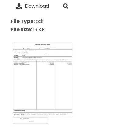
Download
File Type:
pdf
File Size:
19 KB