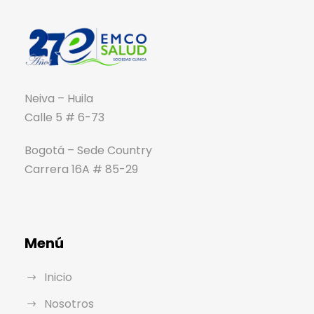
Neiva – Huila
Calle 5 # 6-73
Bogotá – Sede Country
Carrera 16A # 85-29
Menú
Inicio
Nosotros