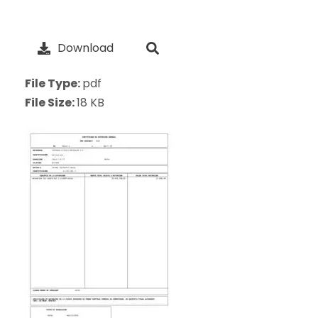
Download
File Type:
pdf
File Size:
18 KB