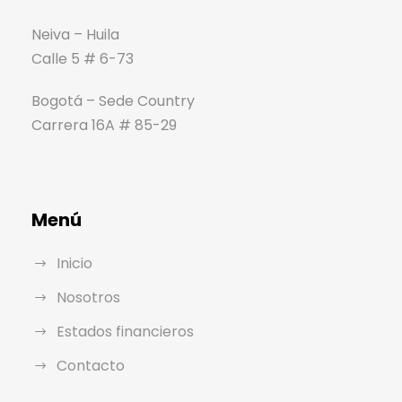
Neiva – Huila
Calle 5 # 6-73
Bogotá – Sede Country
Carrera 16A # 85-29
Menú
Inicio
Nosotros
Estados financieros
Contacto