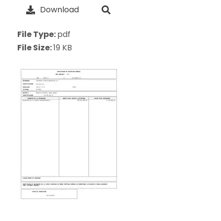
Download
File Type:
pdf
File Size:
19 KB