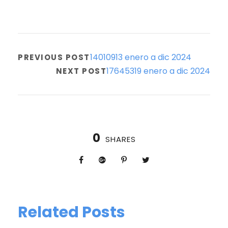
14010913 enero a dic 2024
PREVIOUS POST
17645319 enero a dic 2024
NEXT POST
0
SHARES
Related Posts