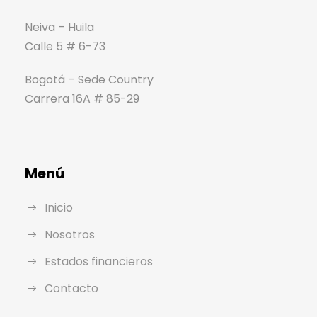
Neiva – Huila
Calle 5 # 6-73
Bogotá – Sede Country
Carrera 16A # 85-29
Menú
Inicio
Nosotros
Estados financieros
Contacto