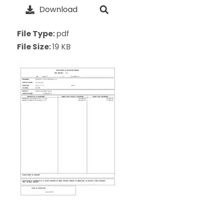
Download
File Type:
pdf
File Size:
19 KB