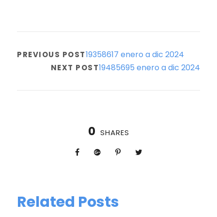
19358617 enero a dic 2024
PREVIOUS POST
19485695 enero a dic 2024
NEXT POST
0
SHARES
Related Posts