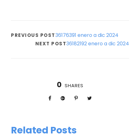
36176391 enero a dic 2024
PREVIOUS POST
36182192 enero a dic 2024
NEXT POST
0
SHARES
Related Posts