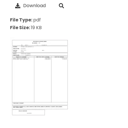
Download
File Type:
pdf
File Size:
19 KB