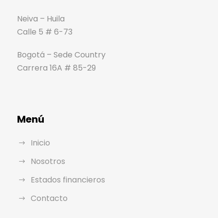
Neiva – Huila
Calle 5 # 6-73
Bogotá – Sede Country
Carrera 16A # 85-29
Menú
Inicio
Nosotros
Estados financieros
Contacto