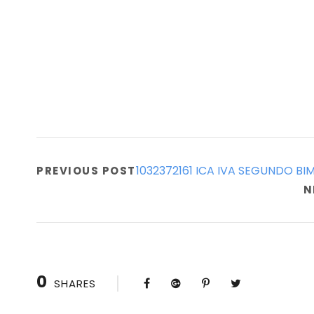
1032372161 ICA IVA SEGUNDO BI
PREVIOUS POST
N
0
SHARES