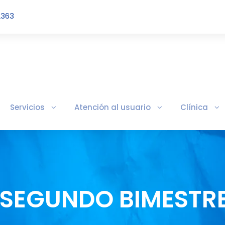
2363
Servicios
Atención al usuario
Clínica
A SEGUNDO BIMESTR