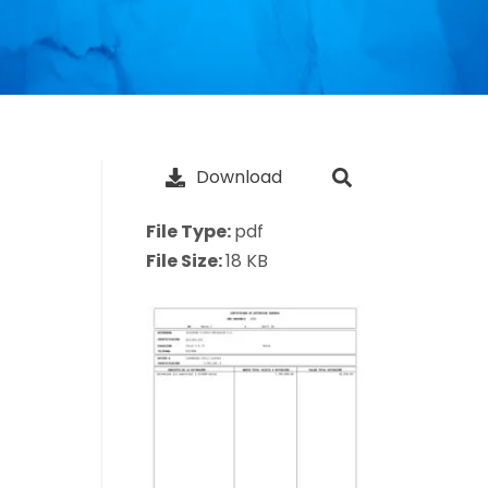
Download
File Type:
pdf
File Size:
18 KB