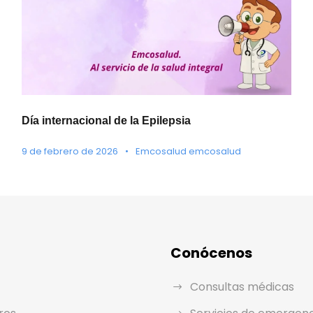
Día internacional de la Epilepsia
9 de febrero de 2026
•
Emcosalud emcosalud
Conócenos
Consultas médicas