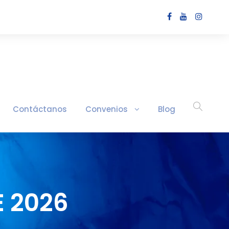
Contáctanos
Convenios
Blog
E 2026