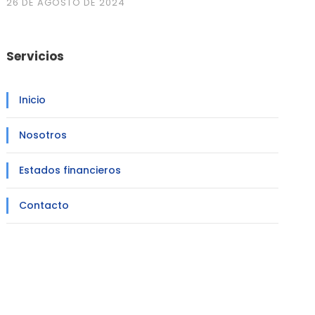
26 DE AGOSTO DE 2024
Servicios
Inicio
Nosotros
Estados financieros
Contacto