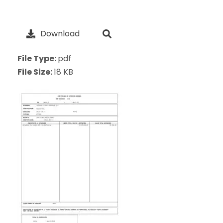
Download
File Type:
pdf
File Size:
18 KB