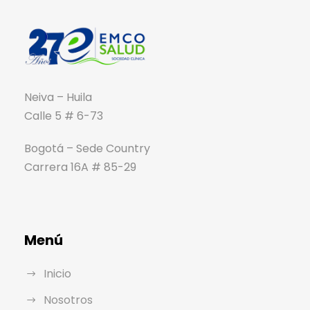
Neiva – Huila
Calle 5 # 6-73
Bogotá – Sede Country
Carrera 16A # 85-29
Menú
Inicio
Nosotros