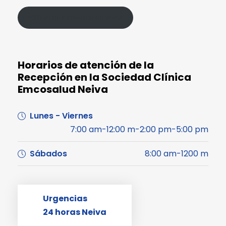
Política de Protección de Datos
Horarios de atención de la
Recepción en la Sociedad Clínica
Emcosalud Neiva
Lunes - Viernes
7:00 am-12:00 m-2:00 pm-5:00 pm
Sábados
8:00 am-1200 m
Urgencias
24 horas Neiva