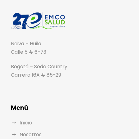
Neiva – Huila
Calle 5 # 6-73
Bogotá – Sede Country
Carrera 16A # 85-29
Menú
Inicio
Nosotros