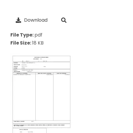
Download
File Type:
pdf
File Size:
18 KB