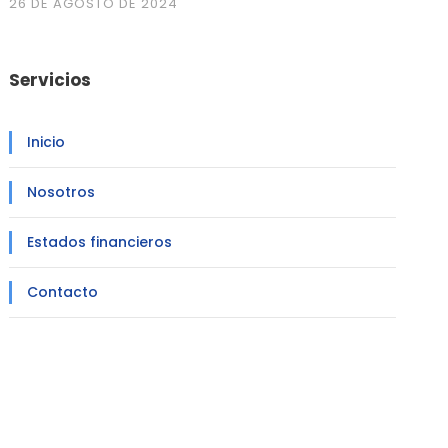
26 DE AGOSTO DE 2024
Servicios
Inicio
Nosotros
Estados financieros
Contacto