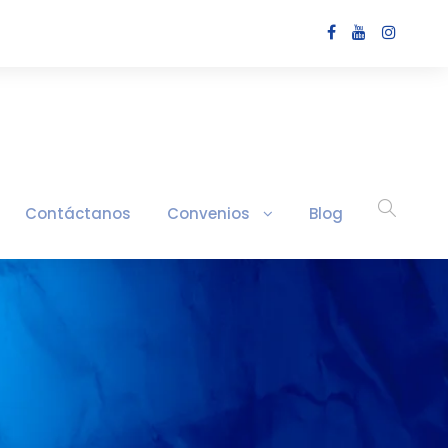
Contáctanos
Convenios
Blog