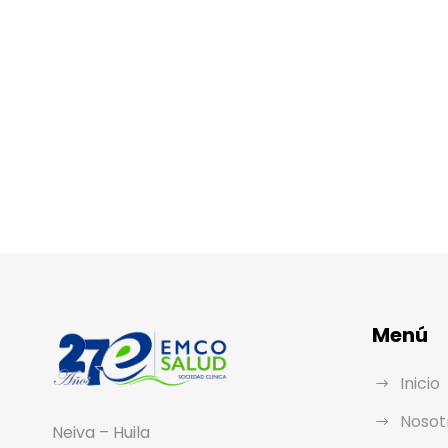
Menú
Inicio
Nosot
Neiva – Huila