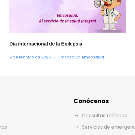
Día internacional de la Epilepsia
9 de febrero de 2026
•
Emcosalud emcosalud
Conócenos
Consultas médicas
ros
Servicios de emergen