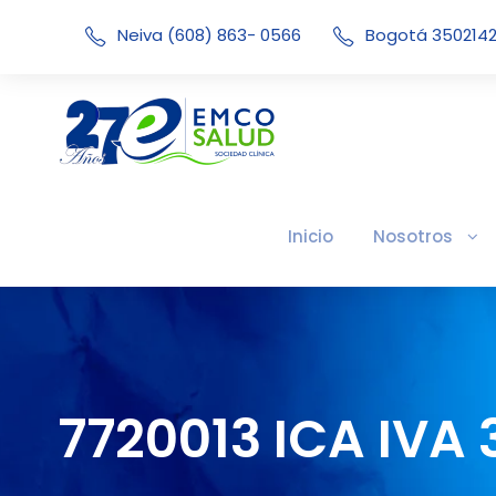
Neiva (608) 863- 0566
Bogotá 350214
Inicio
Nosotros
7720013 ICA IVA 