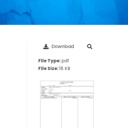
Download
File Type:
pdf
File Size:
18 KB