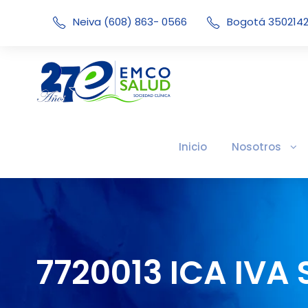
Neiva (608) 863- 0566
Bogotá 350214
Inicio
Nosotros
7720013 ICA IVA