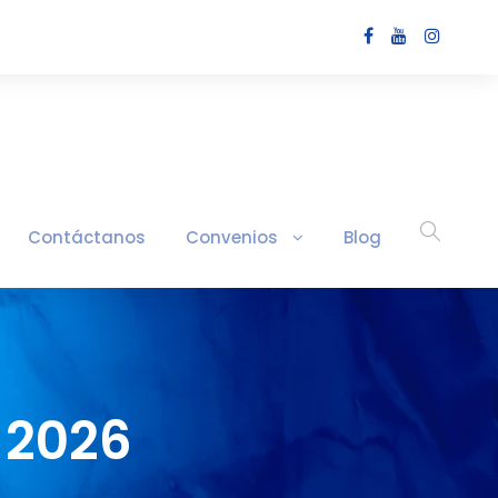
Contáctanos
Convenios
Blog
 2026