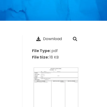
Download
File Type:
pdf
File Size:
18 KB