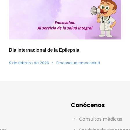
Día internacional de la Epilepsia
9 de febrero de 2026
•
Emcosalud emcosalud
Conócenos
Consultas médicas