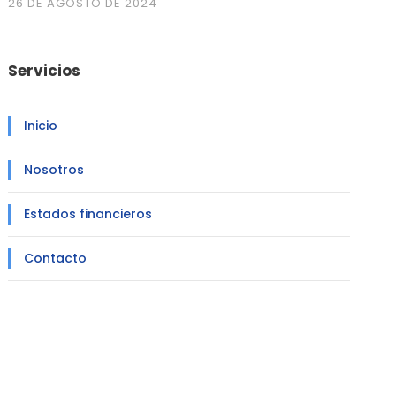
26 DE AGOSTO DE 2024
Servicios
Inicio
Nosotros
Estados financieros
Contacto