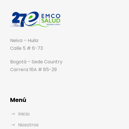
Neiva – Huila
Calle 5 # 6-73
Bogotá – Sede Country
Carrera 16A # 85-29
Menú
Inicio
Nosotros