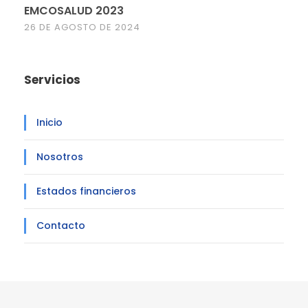
EMCOSALUD 2023
26 DE AGOSTO DE 2024
Servicios
Inicio
Nosotros
Estados financieros
Contacto