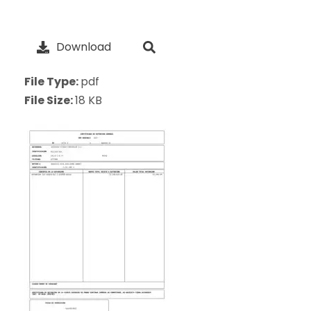
Download
File Type:
pdf
File Size:
18 KB