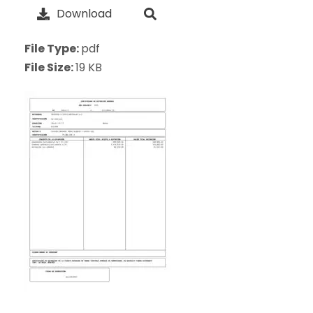
Download
File Type:
pdf
File Size:
19 KB