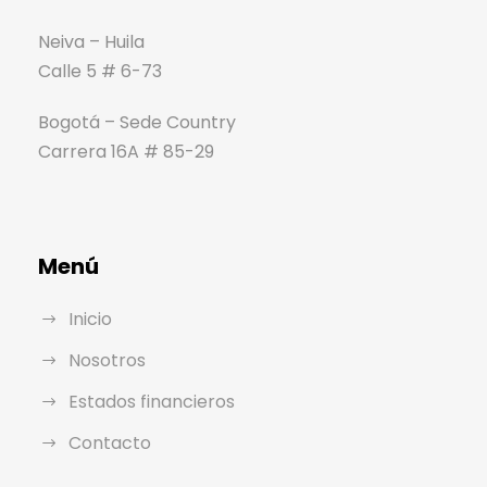
Neiva – Huila
Calle 5 # 6-73
Bogotá – Sede Country
Carrera 16A # 85-29
Menú
Inicio
Nosotros
Estados financieros
Contacto