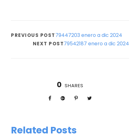
79447203 enero a dic 2024
PREVIOUS POST
79542187 enero a dic 2024
NEXT POST
0
SHARES
Related Posts