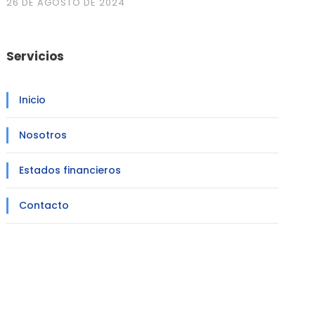
26 DE AGOSTO DE 2024
Servicios
Inicio
Nosotros
Estados financieros
Contacto