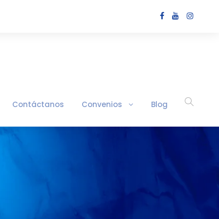
Contáctanos
Convenios
Blog