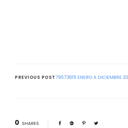
79573615 ENERO A DICIEMBRE 2
PREVIOUS POST
0
SHARES