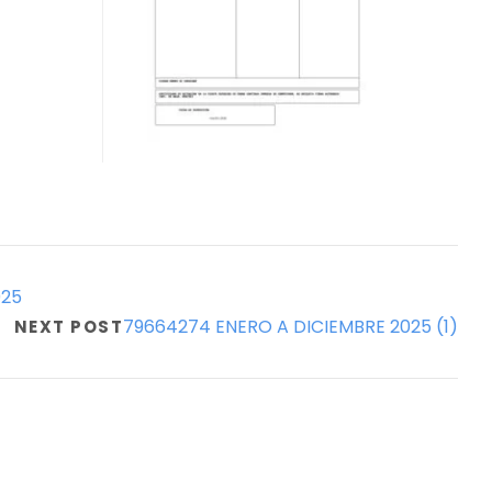
025
79664274 ENERO A DICIEMBRE 2025 (1)
NEXT POST