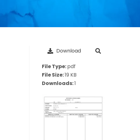
Download
File Type:
pdf
File Size:
19 KB
Downloads:
1