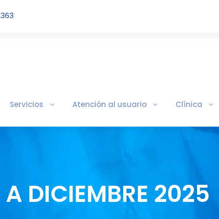
2363
Servicios
Atención al usuario
Clínica
 A DICIEMBRE 2025