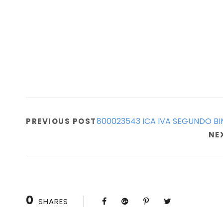
800023543 ICA IVA SEGUNDO BI
PREVIOUS POST
NE
0
SHARES