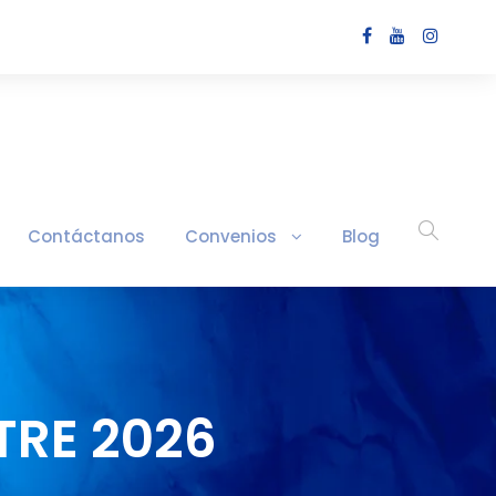
Contáctanos
Convenios
Blog
TRE 2026