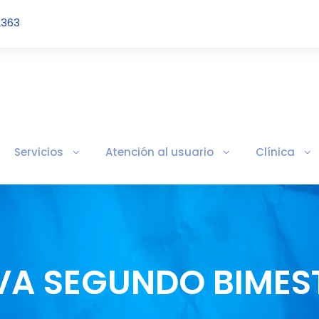
2363
Servicios
Atención al usuario
Clínica
IVA SEGUNDO BIMES