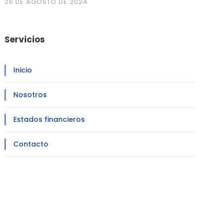
26 DE AGOSTO DE 2024
Servicios
Inicio
Nosotros
Estados financieros
Contacto