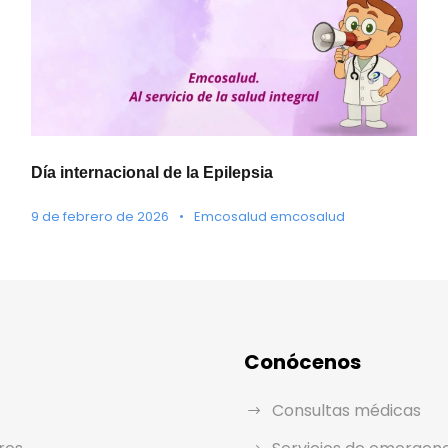
Día internacional de la Epilepsia
9 de febrero de 2026
•
Emcosalud emcosalud
Conócenos
Consultas médicas