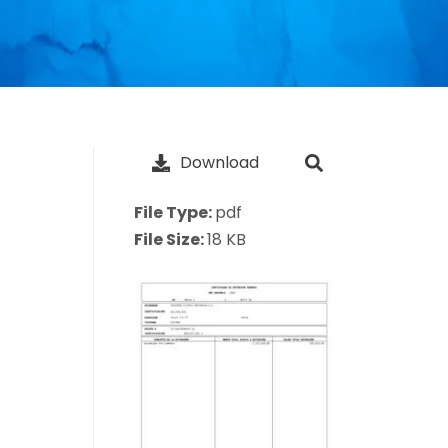
Download
File Type:
pdf
File Size:
18 KB