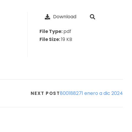
Download
File Type:
pdf
File Size:
19 KB
800188271 enero a dic 2024
NEXT POST