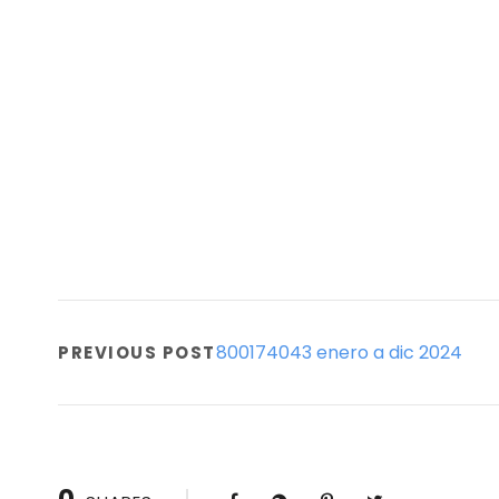
800174043 enero a dic 2024
PREVIOUS POST