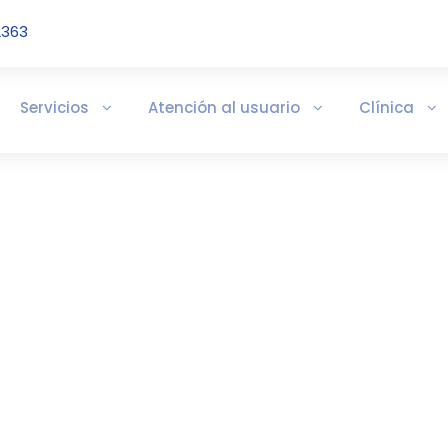
2363
Servicios
Atención al usuario
Clínica
 a dic 2024