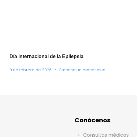
Día internacional de la Epilepsia
9 de febrero de 2026
•
Emcosalud emcosalud
Conócenos
Consultas médicas