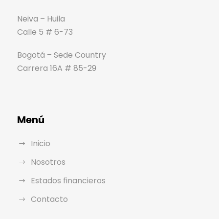
Neiva – Huila
Calle 5 # 6-73
Bogotá – Sede Country
Carrera 16A # 85-29
Menú
Inicio
Nosotros
Estados financieros
Contacto