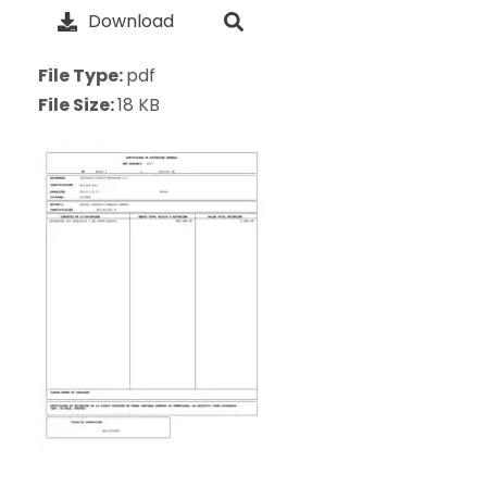
Download
File Type:
pdf
File Size:
18 KB