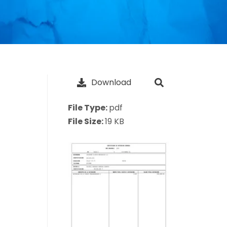
Download
File Type:
pdf
File Size:
19 KB