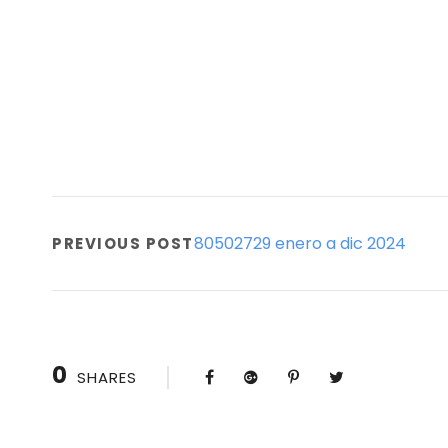
80502729 enero a dic 2024
PREVIOUS POST
0
SHARES