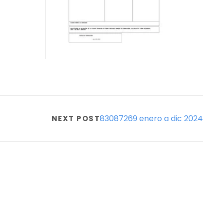
83087269 enero a dic 2024
NEXT POST