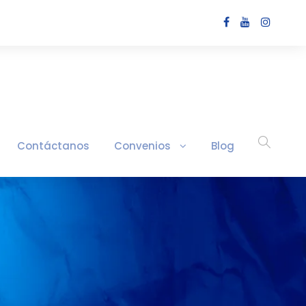
Contáctanos
Convenios
Blog