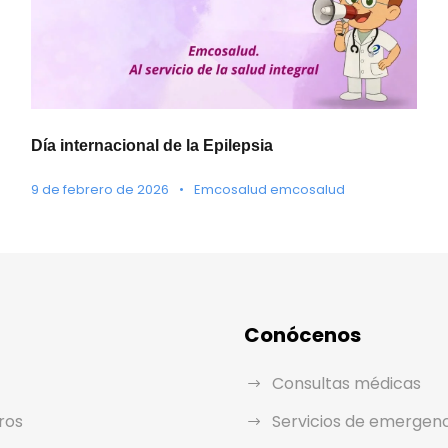
Día internacional de la Epilepsia
9 de febrero de 2026
•
Emcosalud emcosalud
Conócenos
Consultas médicas
ros
Servicios de emergen