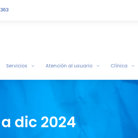
2363
Servicios
Atención al usuario
Clínica
a dic 2024