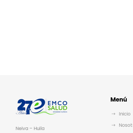
Menú
Inicio
Nosot
Neiva – Huila