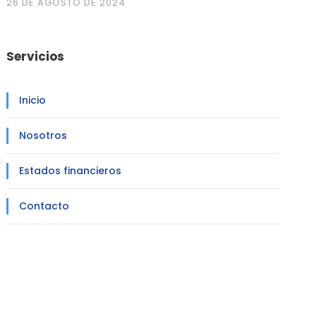
26 DE AGOSTO DE 2024
Servicios
Inicio
Nosotros
Estados financieros
Contacto