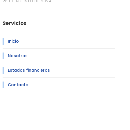
26 DE AGOSTO DE 2024
Servicios
Inicio
Nosotros
Estados financieros
Contacto