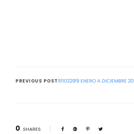
811032919 ENERO A DICIEMBRE 20
PREVIOUS POST
0
SHARES