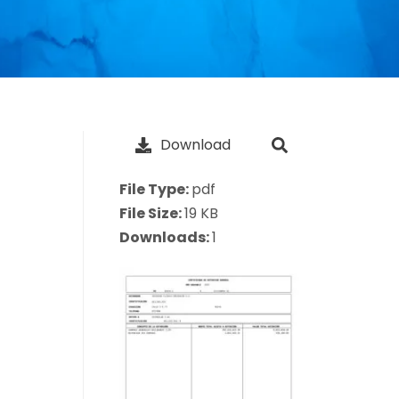
Download
File Type:
pdf
File Size:
19 KB
Downloads:
1