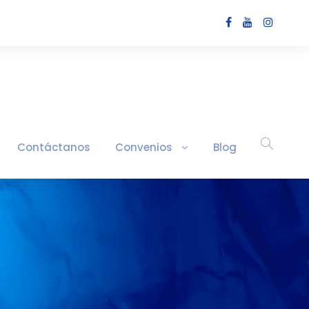
Contáctanos
Convenios
Blog