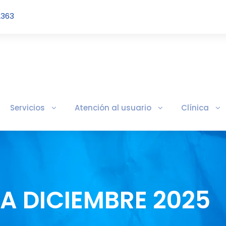
2363
Servicios
Atención al usuario
Clínica
 A DICIEMBRE 2025